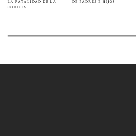
LA FATALIDAD DE LA
DE PADRES E HIJOS
CODICIA