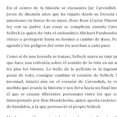
En el centro de la historia se encuentra Jay Cavendis
joven de dieciséis años que ha viajado desde su Escocia 
americano en busca de su amor, Rose Ross (Caren Pistorio
ley con su padre. Las cosas se complican cuando Cave
Selleck (a quien da vida el carismático Michael Fassbender
ofrece a protegerle hasta su destino a cambio de $100. Pe
agenda y los peligros del oeste les acechan a cada paso.
Como si de una leyenda se tratase, Selleck narra su viaje 
que hace una reflexión sobre el sentido de la vida en un
les pisa los talones. Lo bello de la película es la inge
pesar de todo, consigue cambiar el corazón de Selleck. 
juventud, intacto aún en el corazón de Cavendish, se 
medida que avanza la historia y nos lleva hacia un final i
el que se cruzan diferentes personajes entre los que 
(interpretado por Ben Mendelsohn, quien aporta carácter a 
de bandidos, a la que perteneció el propio Selleck.