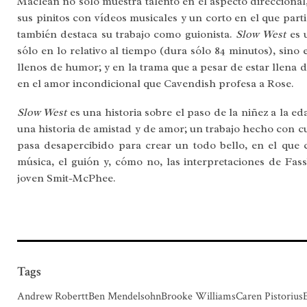
Maclean no sólo muestra talento en el aspecto direccional
sus pinitos con vídeos musicales y un corto en el que part
también destaca su trabajo como guionista.
Slow West
es 
sólo en lo relativo al tiempo (dura sólo 84 minutos), sino 
llenos de humor; y en la trama que a pesar de estar llena 
en el amor incondicional que Cavendish profesa a Rose.
Slow West
es una historia sobre el paso de la niñez a la e
una historia de amistad y de amor; un trabajo hecho con 
pasa desapercibido para crear un todo bello, en el que c
música, el guión y, cómo no, las interpretaciones de Fa
joven Smit-McPhee.
Tags
Andrew RoberttBen MendelsohnBrooke WilliamsCaren PistoriusEr