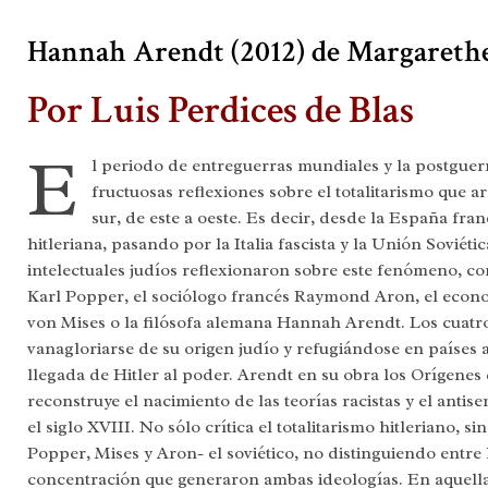
Hannah Arendt (2012) de Margareth
Por Luis Perdices de Blas
E
l periodo de entreguerras mundiales y la postguer
fructuosas reflexiones sobre el totalitarismo que a
sur, de este a oeste. Es decir, desde la España fra
hitleriana, pasando por la Italia fascista y la Unión Soviéti
intelectuales judíos reflexionaron sobre este fenómeno, co
Karl Popper, el sociólogo francés Raymond Aron, el econo
von Mises o la filósofa alemana Hannah Arendt. Los cuatro
vanagloriarse de su origen judío y refugiándose en países a
llegada de Hitler al poder. Arendt en su obra los Orígenes d
reconstruye el nacimiento de las teorías racistas y el anti
el siglo XVIII. No sólo crítica el totalitarismo hitleriano, si
Popper, Mises y Aron- el soviético, no distinguiendo entre
concentración que generaron ambas ideologías. En aquella