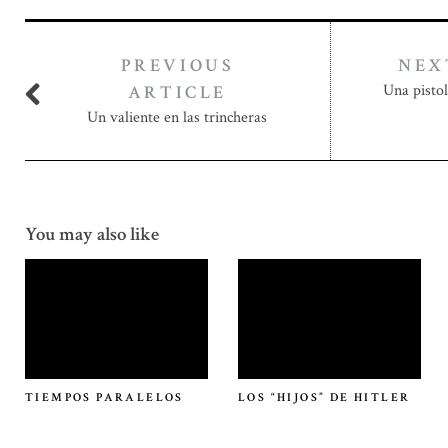
PREVIOUS
NEX
Una pistol
ARTICLE
Un valiente en las trincheras
You may also like
TIEMPOS PARALELOS
LOS “HIJOS” DE HITLER