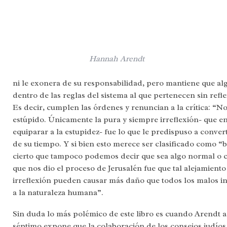
Hannah Arendt
ni le exonera de su responsabilidad, pero mantiene que al
dentro de las reglas del sistema al que pertenecen sin refl
Es decir, cumplen las órdenes y renuncian a la crítica: “
estúpido. Únicamente la pura y siempre irreflexión- que
equiparar a la estupidez- fue lo que le predispuso a conver
de su tiempo. Y si bien esto merece ser clasificado como 
cierto que tampoco podemos decir que sea algo normal o 
que nos dio el proceso de Jerusalén fue que tal alejamiento 
irreflexión pueden causar más daño que todos los malos ins
a la naturaleza humana”.
Sin duda lo más polémico de este libro es cuando Arendt a 
séptimo expone que la colaboración de los consejos judíos,