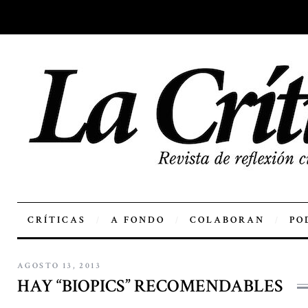
CRÍTICAS
A FONDO
COLABORAN
PO
AGOSTO 13, 2013
HAY “BIOPICS” RECOMENDABLES