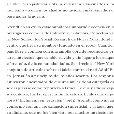
a Hitler, pero justificar a Stalin, quien tenía fascinados a l
momento y a quien los aliados no tuvieron más remedios qu
para ganar la guerra.
Arendt en su exilio estadounidense impartió docencia en l
prestigiosas como la de California, Columbia, Princeton y 
la New School for Social Research de Nueva York, donde 
centro que lleva su nombre (fundado en el 2000). Cuando 
país libre y contaba con una amplia obra de reconocido pr
tarea intelectual que cambió su vida y dio lugar a los ataqu
sobre todo, de la comunidad judía. Se ofreció al “New York
conjunto de artículos sobre el juicio contra el nazi Adolf 
en Jerusalén a principios de los años sesenta. Los responsa
estuvieron encantados de que una mujer de su categoría escr
se desplazase como reportera a Israel. Lo que nadie se espe
sus editores, fue la repercusión de estos artículos que se
libro (“Eichmann en Jerusalén”, 1963). Arendt, como un aut
conformó con una aproximación superficial, y al igual que e
estalinismo, que no fue bien vista por muchos intelectuales