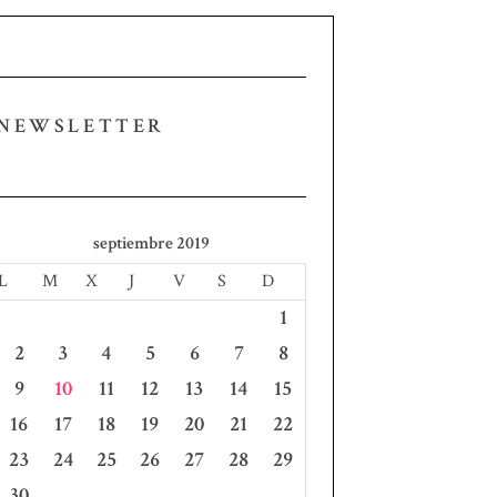
NEWSLETTER
septiembre 2019
L
M
X
J
V
S
D
1
2
3
4
5
6
7
8
9
10
11
12
13
14
15
16
17
18
19
20
21
22
23
24
25
26
27
28
29
30