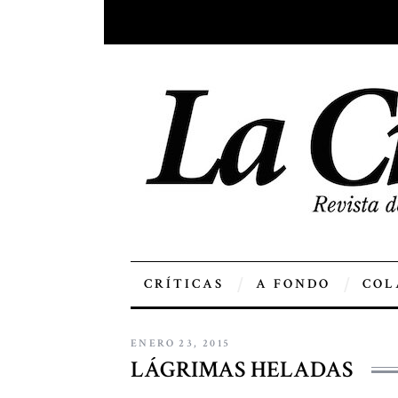
CRÍTICAS
A FONDO
COL
ENERO 23, 2015
LÁGRIMAS HELADAS