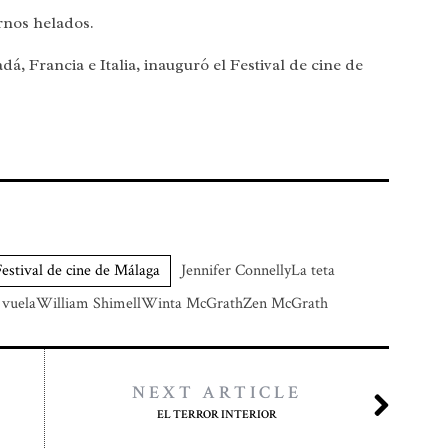
arnos helados.
á, Francia e Italia, inauguró el Festival de cine de
Festival de cine de Málaga
Jennifer ConnellyLa teta
s vuelaWilliam ShimellWinta McGrathZen McGrath
NEXT ARTICLE
EL TERROR INTERIOR