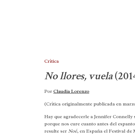
Crítica
No llores, vuela
(2014
Por
Claudia Lorenzo
(Crítica originalmente publicada en marzo
Hay que agradecerle a Jennifer Connelly s
porque nos cure cuanto antes del espant
resulte ser
Noé
, en España el Festival de