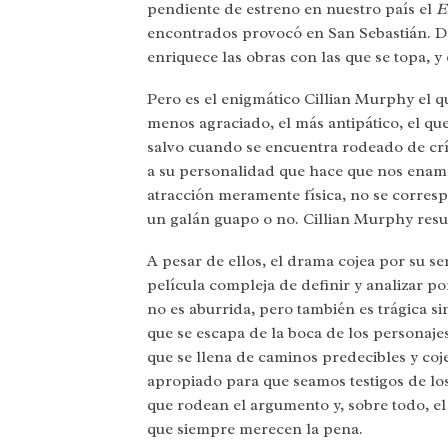
pendiente de estreno en nuestro país el
E
encontrados provocó en San Sebastián. 
enriquece las obras con las que se topa, y
Pero es el enigmático Cillian Murphy el qu
menos agraciado, el más antipático, el qu
salvo cuando se encuentra rodeado de cr
a su personalidad que hace que nos enam
atracción meramente física, no se corresp
un galán guapo o no. Cillian Murphy resu
A pesar de ellos, el drama cojea por su s
película compleja de definir y analizar p
no es aburrida, pero también es trágica si
que se escapa de la boca de los personajes,
que se llena de caminos predecibles y co
apropiado para que seamos testigos de los
que rodean el argumento y, sobre todo, el 
que siempre merecen la pena.