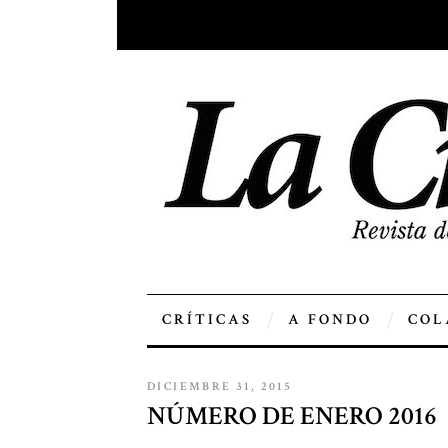
CRÍTICAS
A FONDO
COL
DICIEMBRE 31, 2015
NÚMERO DE ENERO 2016