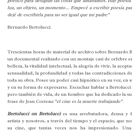
poético para designar las cosas que amábamos. Hay poesía e
luz, un objeto, un momento… Empecé a escribir poesía par
dejé de escribirla para no ser igual que mi padre”
Bernardo Bertolucci.
Trescientas horas de material de archivo sobre Bernardo 
un documental realizado con un montaje casi de orfebre en 
belleza, la vitalidad intelectual, la alegría de vivir, la acep
sensualidad, la profundidad y todas las contradicciones del
toda su obra. Posee un poder casi hipnótico en su voz, en 
y en su forma de expresarse. Escuchar hablar a Bertolucci 
pero también de vida, de un hombre que ha dedicado la suy
frase de Jean Cocteau:
”el cine es la muerte trabajando”
.
Bertolucci on Bertolucci
es una arrebatadora, densa y fa
artista y nosotros, a través del tiempo y el espacio, que 
su cine, que tantas veces nos ha impresionado. Una