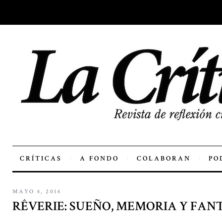
CRÍTICAS
A FONDO
COLABORAN
PO
MAYO 4, 2014
RÊVERIE: SUEÑO, MEMORIA Y FAN