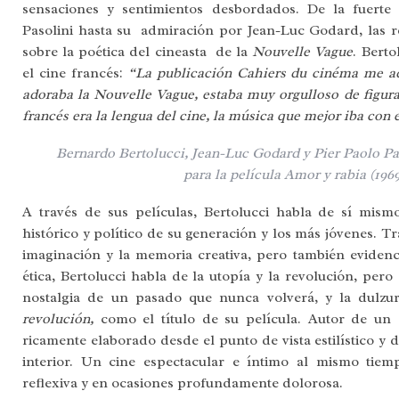
sensaciones y sentimientos desbordados. De la fuerte 
Pasolini hasta su admiración por Jean-Luc Godard, las re
sobre la poética del cineasta de la
Nouvelle Vague
. Berto
el cine francés:
“La publicación Cahiers du cinéma me a
adoraba la Nouvelle Vague, estaba muy orgulloso de figurar
francés era la lengua del cine, la música que mejor iba con 
Bernardo Bertolucci, Jean-Luc Godard y Pier Paolo Pa
para la película Amor y rabia (1969
A través de sus películas, Bertolucci habla de sí mismo
histórico y político de su generación y los más jóvenes. Tr
imaginación y la memoria creativa, pero también evidenci
ética, Bertolucci habla de la utopía y la revolución, per
nostalgia de un pasado que nunca volverá, y la dulzu
revolución,
como el título de su película. Autor de un 
ricamente elaborado desde el punto de vista estilístico y 
interior. Un cine espectacular e íntimo al mismo tiemp
reflexiva y en ocasiones profundamente dolorosa.